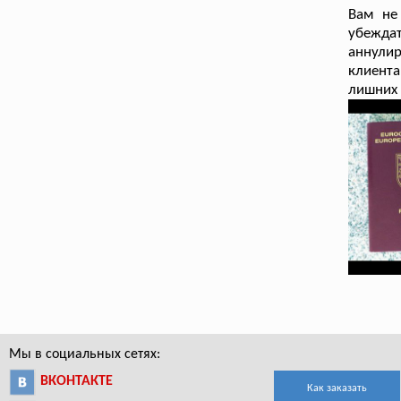
Вам не
убежда
аннули
клиента
лишних 
Мы в социальных сетях:
ВКОНТАКТЕ
Как заказать